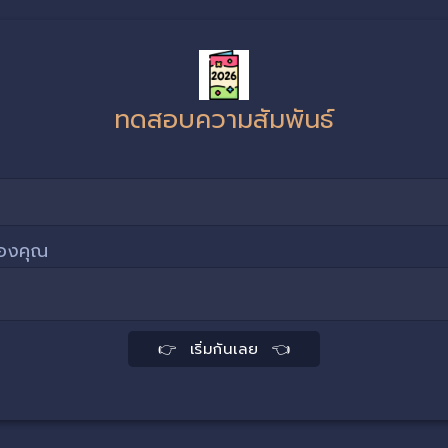
ทดสอบความสัมพันธ์
งของคุณ
👉 เริ่มกันเลย 👈