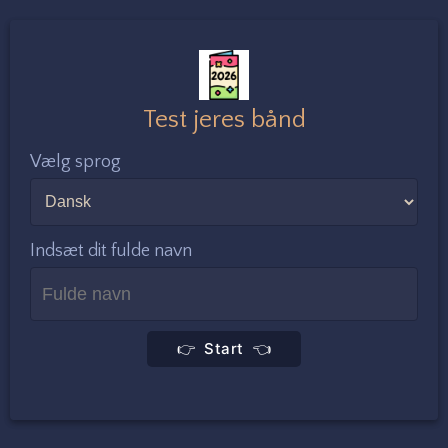
Test jeres bånd
Vælg sprog
Indsæt dit fulde navn
👉 Start 👈