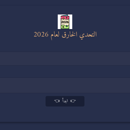
التحدي الخارق لعام 2026
👉 ابدأ 👈