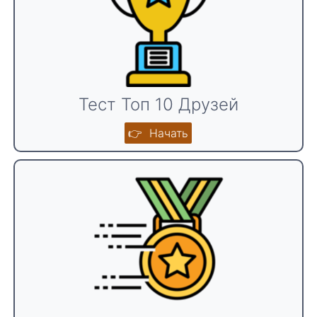
Тест Топ 10 Друзей
👉 Начать