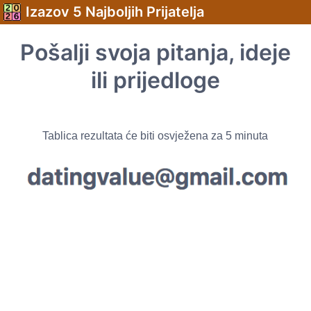
Izazov 5 Najboljih Prijatelja
Pošalji svoja pitanja, ideje
ili prijedloge
Tablica rezultata će biti osvježena za 5 minuta